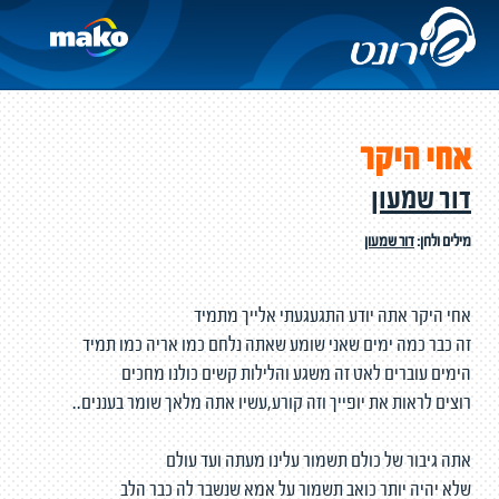
אחי היקר
דור שמעון
מילים ולחן:
דור שמעון
אחי היקר אתה יודע התגעגעתי אלייך מתמיד
זה כבר כמה ימים שאני שומע שאתה נלחם כמו אריה כמו תמיד
הימים עוברים לאט זה משגע והלילות קשים כולנו מחכים
רוצים לראות את יופייך וזה קורע,עשיו אתה מלאך שומר בעננים..
אתה גיבור של כולם תשמור עלינו מעתה ועד עולם
שלא יהיה יותר כואב תשמור על אמא שנשבר לה כבר הלב