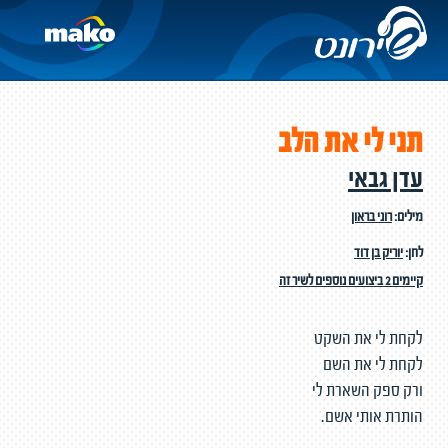
תני לי את הלב
עדן גבאי
מילים:
רוני בראון
לחן:
יוריק בן דוד
קיימים 2 ביצועים נוספים לשיר זה
לקחת לי את השקט
לקחת לי את השם
ורק ספק השארת לי
הותרת אותי אשם.