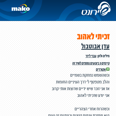
זכיתי לאהוב
עדן אבוטבול
מילים ולחן:
עברי לידר
קיימים 3 ביצועים נוספים לשיר זה
אקורדים
וכשהשמש נמחקת בשמיים
והלב מטפטף לי דרך העיניים החומות
אז אני זוכר שיש ידיים שרוצות אותי קרוב
אני יודע שזכיתי לאהוב
וכשהרוח אחרי הצהריים