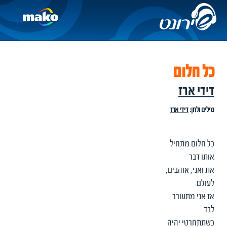
כל חלום
דידי ארז
מילים ולחן:
דידי ארז
כל חלום מתחיל
אותו דבר
את ואני, אוהבים,
לעולם
אז אני מתעורר
לבד
כשתתחרטי יהיה