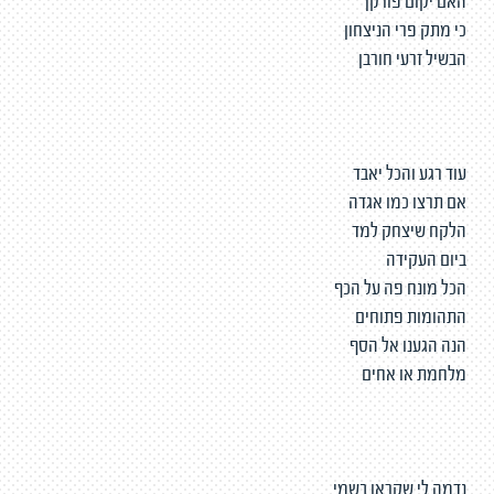
האם יקום פורקן
כי מתק פרי הניצחון
הבשיל זרעי חורבן
עוד רגע והכל יאבד
אם תרצו כמו אגדה
הלקח שיצחק למד
ביום העקידה
הכל מונח פה על הכף
התהומות פתוחים
הנה הגענו אל הסף
מלחמת או אחים
נדמה לי שקראו בשמי