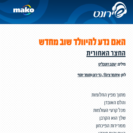
האם נדע להיוולד שוב מחדש
החצר האחורית
מילים:
יעקב רוטבליט
לחן:
איתמר ציגלר
,
גדי רונן
ו
תומר יוסף
מתוך מפץ החלומות
והלם האובדן
מכל קרעי העולמות
שלך הוא הקרבן
ממרירות הפיכחון