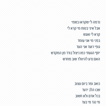
נדמה לי שקראו בשמי
אבל איני בטוח מי קרא לי
קרא לי ואגש
בפני מי אני עומד
גופי רועד אני העד
יחף הגעתי כמו ניצול בודד מן המקדש
האם נדע להיוולד שוב מחדש
כואב ומר ביום עצוב
שבו הלב ירעד
בכל אדם ולא חשוב
מי נגד מי בעד