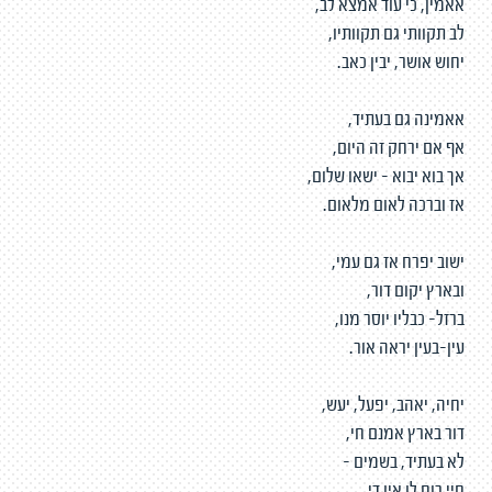
אאמין, כי עוד אמצא לב,
לב תקוותי גם תקוותיו,
יחוש אושר, יבין כאב.
אאמינה גם בעתיד,
אף אם ירחק זה היום,
אך בוא יבוא - ישאו שלום,
אז וברכה לאום מלאום.
ישוב יפרח אז גם עמי,
ובארץ יקום דור,
ברזל- כבליו יוסר מנו,
עין-בעין יראה אור.
יחיה, יאהב, יפעל, יעש,
דור בארץ אמנם חי,
לא בעתיד, בשמים -