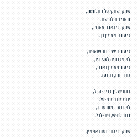
שחקי שחקי על החלומות,
זו אני החולם שח.
שחקי כי באדם אאמין,
כי עודני מאמין בך.
כי עוד נפשי דרור שואפת,
לא מכרתיה לעגל פז,
כי עוד אאמין באדם,
גם ברוחו, רוח עז.
רוחו ישליך כבלי-הבל,
ירוממנו במתי-על:
לא ברעב ימות עובד,
דרור לנפש, פת-לדל.
שחקי כי גם ברעות אאמין,