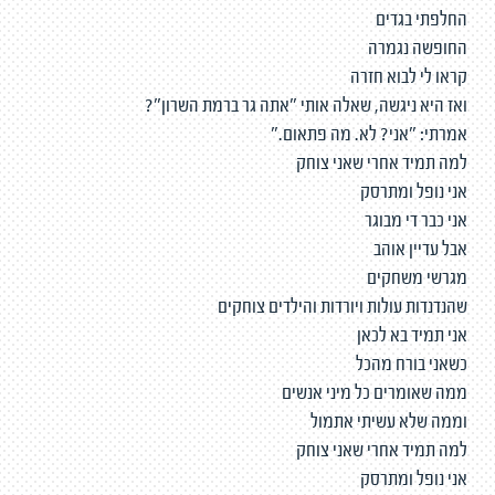
החלפתי בגדים
החופשה נגמרה
קראו לי לבוא חזרה
ואז היא ניגשה, שאלה אותי "אתה גר ברמת השרון"?
אמרתי: "אני? לא. מה פתאום."
למה תמיד אחרי שאני צוחק
אני נופל ומתרסק
אני כבר די מבוגר
אבל עדיין אוהב
מגרשי משחקים
שהנדנדות עולות ויורדות והילדים צוחקים
אני תמיד בא לכאן
כשאני בורח מהכל
ממה שאומרים כל מיני אנשים
וממה שלא עשיתי אתמול
למה תמיד אחרי שאני צוחק
אני נופל ומתרסק