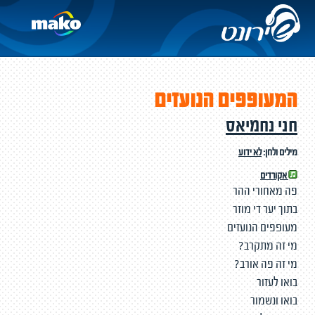
המעופפים הנועזים
חני נחמיאס
מילים ולחן:
לא ידוע
אקורדים
פה מאחורי ההר
בתוך יער די מוזר
מעופפים הנועזים
מי זה מתקרב?
מי זה פה אורב?
בואו לעזור
בואו ונשמור