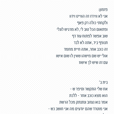
פזמון:
אני לא ווירדו זה הווייט וידוו
ולקחתי כולה רק פאף
ופתאום הכל טוב לי, לא מרגיש לונלי
שוב אפשר לפתוח עוד דף
תנופף ביד, אתה לא לבד
זה כוכב אחר, אתה חיית מחמד
אולי יש שם מישהו שאין לו שום אישו
עם זה שיש לך אישוז
בית ב'
אח שלי התקשר וסיפר ש –
הוא מצא כוכב אחר – ללכת
אמר בוא נעזוב ונתנתק מכל הרשת
אני מוטרד שהם יודעים מה אני חושב כש -