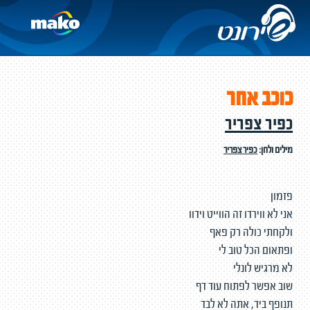
כוכב אחר
כפיר צפריר
מילים ולחן:
כפיר צפריר
פזמון
אני לא ווירדו זה הווייט וידוו
ולקחתי כולה רק פאף
ופתאום הכל טוב לי
לא מרגיש לונלי
שוב אפשר לפתוח עוד דף
תנופף ביד, אתה לא לבד