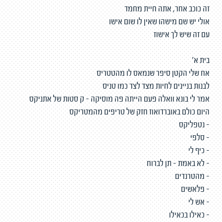
זה כוכב אחר, אתה חיית מחמד
אולי יש שם מישהו שאין לו שום אישו
עם זה שיש לך אישוז
בית א'
אח שלי הקטן סיפר שנמאס לו מהטטריס
לבנות בניינים לחיות מצד לצד כמו טניס
אמר לי בונא וואלה פעם הייתה פה מוסיקה – ק סטות של אתניקס
היום כולם באוברדואוז חזק של טריפים מהמטריקס
- נטפליקס
- סלפי
- כיף לי
- לא באמת – תן לברוח
- מהטרנדים
- פלאשים
- אש לי
- כאילו בכאילו