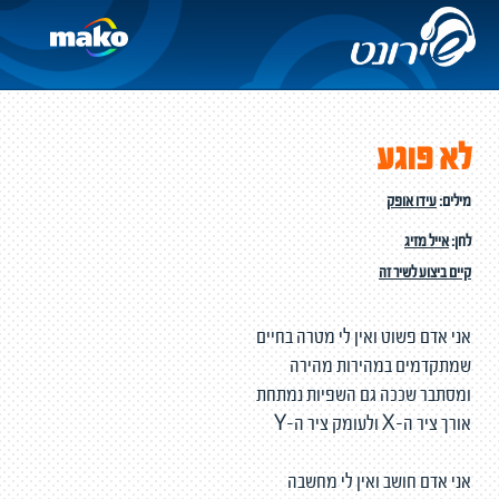
לא פוגע
מילים:
עידו אופק
לחן:
אייל מזיג
קיים ביצוע לשיר זה
אני אדם פשוט ואין לי מטרה בחיים
שמתקדמים במהירות מהירה
ומסתבר שככה גם השפיות נמתחת
אורך ציר ה-X ולעומק ציר ה-Y
אני אדם חושב ואין לי מחשבה