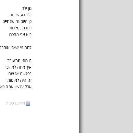
מן ילד
ילד רע שכחת
כן היום זה שנתיים
ויתרתי, סלחתי
בוא אני מחכה
למה מי שאני אוהבת.
נו מתי תתעורר
איך אתה לא זוכר
נפגשנו אז שם
זה היה לא מזמן
אבל עכשיו אתה כאן
דווח על טעות