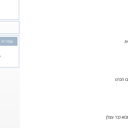
עופר זיו
ת
ל
בו הכרנו
בוא כבר עצלן