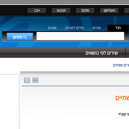
היטליסט
סלבס
תרבות
+12
הכל
שירים
מילים לשירים
אמנים
שירים לפי נושאים
רים ושתיים
שתיים
י קונרד