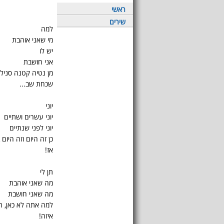
ראשי
שירים
למה
מי שאני אוהבת
יש לו
אני חושבת
מן נטיה קטנה סנילי
שכחת שב...
יוני
יוני עשרים ושתיים
יוני לפני שנתיים
כן זה היום וזה היום 
אז!
תן לי
מה שאני אוהבת
מה שאני חושבת
למה אתה לא כאן, ת
איזה!