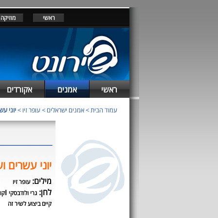
ראשי
מוזיקה
ראשי
אמנים
אקורדים
עמוד הבית
>
אמנים ישראלים
>
עופר זיו
>
יוני עש
יוני עשרים ו
מילים:
עופר זיו
לחן:
ו
גרי ולודבסקי
קונ
קיים ביצוע לשיר זה