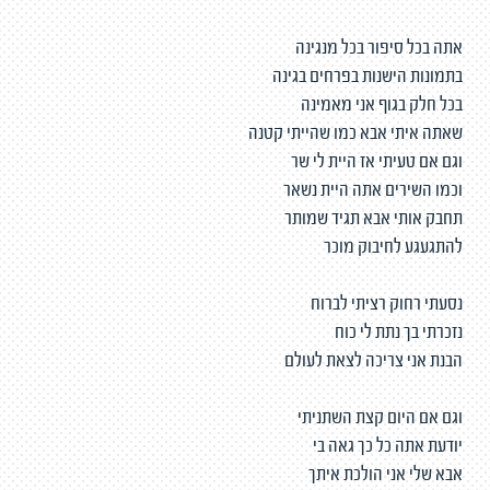
אתה בכל סיפור בכל מנגינה
בתמונות הישנות בפרחים בגינה
בכל חלק בגוף אני מאמינה
שאתה איתי אבא כמו שהייתי קטנה
וגם אם טעיתי אז היית לי שר
וכמו השירים אתה היית נשאר
תחבק אותי אבא תגיד שמותר
להתגעגע לחיבוק מוכר
נסעתי רחוק רציתי לברוח
נזכרתי בך נתת לי כוח
הבנת אני צריכה לצאת לעולם
וגם אם היום קצת השתניתי
יודעת אתה כל כך גאה בי
אבא שלי אני הולכת איתך