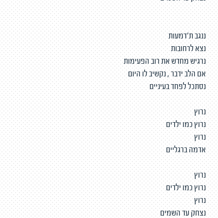
ננגב ת'דמעות
נצא לרחובות
נרגיש מחדש את רוב הפעימות
אם הלב ידבר , נקשיב לו היום
נסתכל לפחד בעיניים
נרוץ
נרוץ כמו ילדים
נרוץ
אדמה ברגליים
נרוץ
נרוץ כמו ילדים
נרוץ
נצחק עד השמים