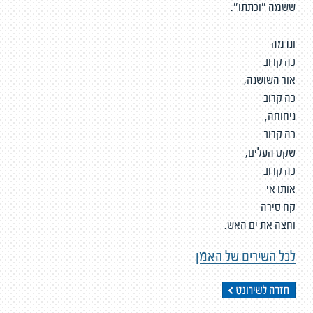
ששמה "וכתתו".
ונדמה
כה קרוב
אור השושנה,
כה קרוב
ניחוחה,
כה קרוב
שקט העלים,
כה קרוב
אותו אי -
קח סירה
וחצה את ים האש.
לכל השירים של האמן