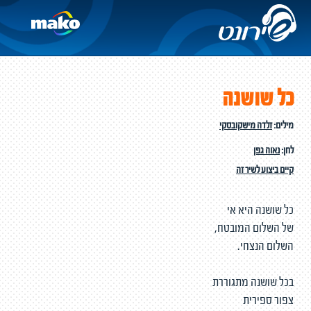
כל שושנה
מילים:
זלדה מישקובסקי
לחן:
נאוה גפן
קיים ביצוע לשיר זה
כל שושנה היא אי
של השלום המובטח,
השלום הנצחי.
בכל שושנה מתגוררת
צפור ספירית