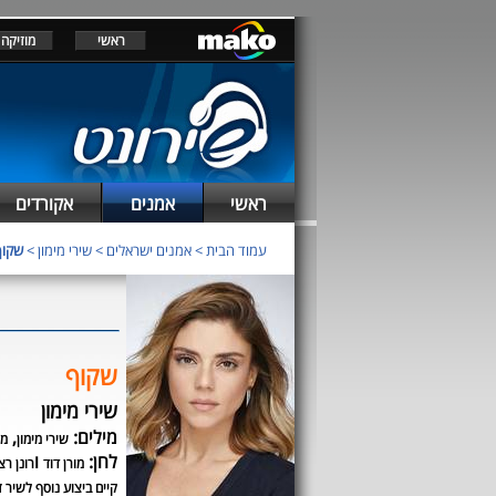
ראשי
מוזיקה
ראשי
אמנים
אקורדים
עמוד הבית
>
אמנים ישראלים
>
שירי מימון
>
שקוף
שקוף
שירי מימון
מילים:
,
שירי מימון
מו
לחן:
ו
מורן דוד
רונן רצ
קיים ביצוע נוסף לשיר ז