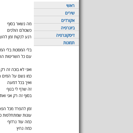
ראשי
שירים
אקורדים
מה נשאר בסוף
ביוגרפיה
כשכולם הולכים
דיסקוגרפיה
רגע לנקות זמן להש
תמונות
בלי המסכות בלי המ
עם כל השריטות הרי 
ואני לא בוכה זה רק 
כמו גשם על המים 
ואיך בכל דמעה
זה שרף לי בגוף
בסוף זה רק אני ואת
זמן להפרד מכל הפח
עונות שמתחלפות כוכ
כמה עוד נרדוף
כמה נרוץ