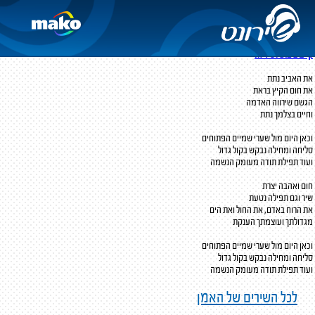
מול שערי שמיים
מילים:
גולן שחר
לחן:
עופר המרמן
קיים ביצוע לשיר זה
את האביב נתת
את חום הקיץ בראת
הגשם שירווה האדמה
וחיים בצלמך נתת
וכאן היום מול שערי שמיים הפתוחים
סליחה ומחילה נבקש בקול גדול
ועוד תפילת תודה מעומק הנשמה
חום ואהבה יצרת
שיר וגם תפילה נטעת
את הרוח באדם, את החול ואת הים
מגדולתך ועוצמתך הענקת
וכאן היום מול שערי שמיים הפתוחים
סליחה ומחילה נבקש בקול גדול
ועוד תפילת תודה מעומק הנשמה
לכל השירים של האמן