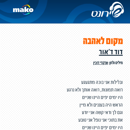
מקום לאהבה
דוד ד'אור
מילים ולחן:
ארקדי דוכין
ובלילות אני בוכה מתגעגע
רואה תמונות, רואה אותך ולא נרגע
היו ימים יפים היינו שניים
הראש היה בעננים ולא מיין
וגם לך ודאי קשה אני יודע
את בתוכי אני נופל אני טובע
היו ימים יפים היינו שניים