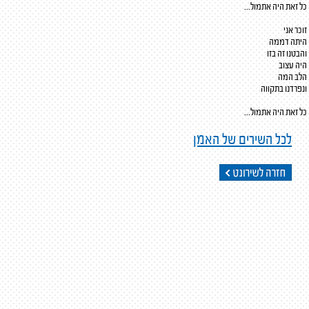
כל זאת היה אתמול...
זוכר אני
היתה דממה
והבטנו זה בזו
היה עצוב
הלב המה
ונפרדנו בתקווה
כל זאת היה אתמול...
לכל השירים של האמן