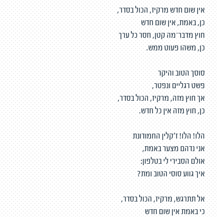
אין שום חדש מרקיז, הכול בסדר,
כן, באמת, אין שום חדש
חוץ מדבר־מה קטן, חסר כל ערך
כן, משהו פעוט ממש.
סוסך הטוב והיקר
פשט רגליים ונפטר,
אך חוץ מזה, מרקיז, הכול בסדר,
כן, חוץ מזה אין כל חדש.
הלו! הלו! ז'קלין החמודונת
אני נדהם מצער באמת,
אולם הסבירי לי בטלפון:
איך גווע סוסי הטוב ומת?
אל תתרגש, מרקיז, הכול בסדר,
כי באמת אין שום חדש