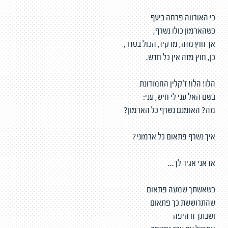
כי האורווה פרחה ביעף
כשהארמון כולו נשרף,
אך חוץ מזה, מרקיז, הכול בסדר,
כן, חוץ מזה אין כל חדש.
הלו! הלו! ז'קלין החמודונת
בשם האל עני לי חיש, עני:
מה? האומנם נשרף כל הארמון?
איך נשרף פתאום כל ארמוני?
אז אני אגיד לך...
כשאשתך שמעה פתאום
שהתרוששת כך פתאום
ושבתך זו היפה