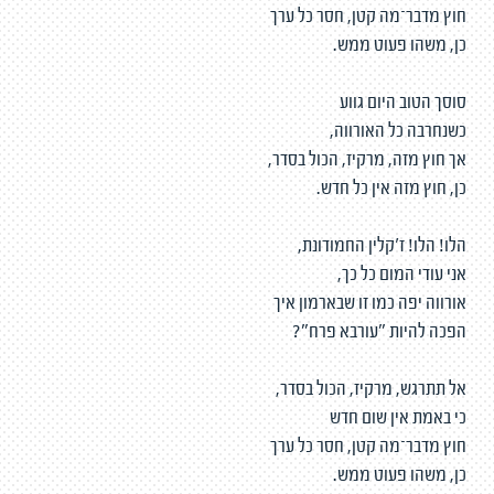
חוץ מדבר־מה קטן, חסר כל ערך
כן, משהו פעוט ממש.
סוסך הטוב היום גווע
כשנחרבה כל האורווה,
אך חוץ מזה, מרקיז, הכול בסדר,
כן, חוץ מזה אין כל חדש.
הלו! הלו! ז'קלין החמודונת,
אני עודי המום כל כך,
אורווה יפה כמו זו שבארמון איך
הפכה להיות "עורבא פרח"?
אל תתרגש, מרקיז, הכול בסדר,
כי באמת אין שום חדש
חוץ מדבר־מה קטן, חסר כל ערך
כן, משהו פעוט ממש.