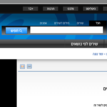
היטליסט
סלבס
תרבות
+12
הכל
שירים
מילים לשירים
אמנים
שירים לפי נושאים
>
זמר נוגה
ם