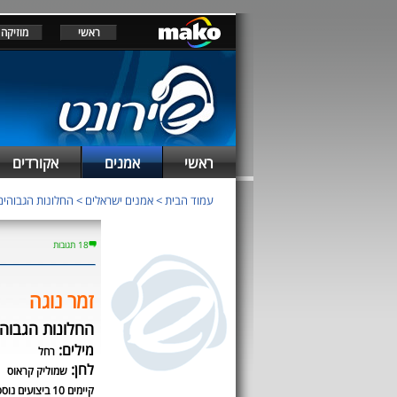
ראשי
מוזיקה
ראשי
אמנים
אקורדים
עמוד הבית
>
אמנים ישראלים
>
החלונות הגבוהים
18 תגובות
זמר נוגה
החלונות הגבוהי
מילים:
רחל
לחן:
שמוליק קראוס
קיימים 10 ביצועים נוספים לשיר זה