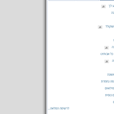
 לך
ה
שוקולד
ה
כל אבותינו
ה
שונה
מה נחמדת
ילואים
ם כוסית
לרשימה המלאה...