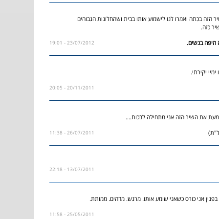
ר הזה בכתה ואמרו לנו לישמוע אותו בבית ושהחלונות הגבוהים
יר כזה.
23/07/2012 - 19:01
ימיי יקירתי.
20/11/2011 - 20:05
עת את השיר הזה אני מתחילה לבכות....
"ת)
26/07/2011 - 11:38
13/07/2011 - 22:18
 בפנין אני כורס כשאני שומע אותו. מרגש. מדהים. ממותת.
25/05/2011 - 11:58