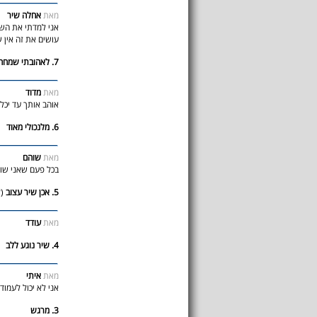
מאת
אחלה שיר
אני למדתי את השי
עושים את זה אין ש
7. לאהובתי שמחה היפה בנשים.
מאת
מדוד
אוהב אותך עד יכלו 
6. מלנכולי מאוד
מאת
שוהם
בכל פעם שאני שומ
5. אכן שיר עצוב
(ל
מאת
עודד
4. שיר נוגע ללב
מאת
איתי
אני לא יכול לעמוד
3. מרגש