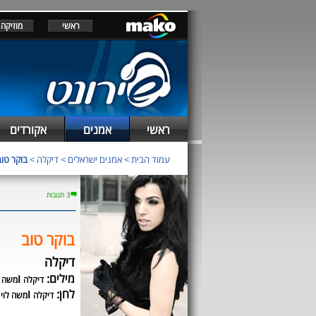
ראשי
מוזיקה
ראשי
אמנים
אקורדים
עמוד הבית
>
אמנים ישראלים
>
דיקלה
>
בוקר טוב
3 תגובות
בוקר טוב
דיקלה
מילים:
ו
דיקלה
משה ל
לחן:
ו
דיקלה
משה לוי