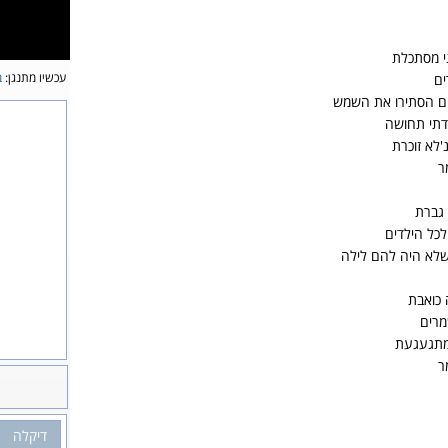
י מסתכלת
עכשיו מתנגן:
ב
ים
ים הסתירו את השמש
דתי תחושה
לא זוכרת
ר
 גברת
לכל הילדים
שלא היה להם לילה
 כואבת
מרים
 מתגעגעת
ר
דיקלה