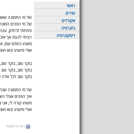
ראשי
שירים
של מי התמונה שאנ
אקורדים
של מי הפנים המוכר
ביוגרפיה
פתחתי ת'חלון, עננ
דיסקוגרפיה
רציתי לגעת אך איב
משהו נחתם שם, אנ'
אולי מישהו יבוא ויאמ
בוקר טוב, בוקר טוב,
בוקר טוב, בוקר טוב 
בוקר טוב לכל אלה 
של מי התמונה שכה
איך הפנים אצלי נש
משהו קורה לי, אני
אולי מישהו יבוא ויאמ
דווח על טעות