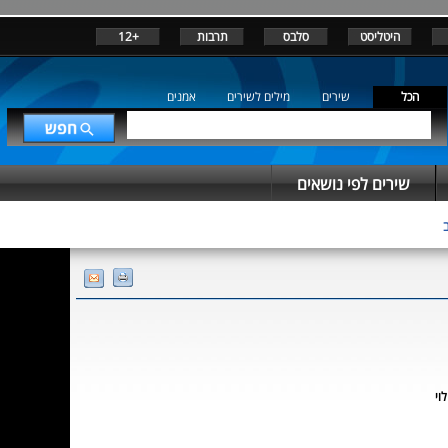
היטליסט
סלבס
תרבות
+12
הכל
שירים
מילים לשירים
אמנים
שירים לפי נושאים
וי