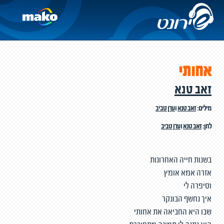
אחותי
זאב טנא
מילים:
זאב טנא
ו
ערן טביב
לחן:
זאב טנא
ו
ערן טביב
בשנות חייה האחרונות
אזרה אמא אומץ
וסיפרה לי
איך נחשף הבונקר
שבו היא החביאה את אחותי