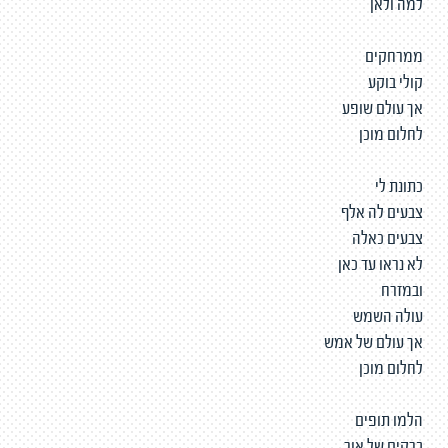
למה ולאן
ממרחקים
קולי בוקע
אך עולם שופע
לחלום מוכן
כתונת לי
צבעים לה אלף
צבעים כאלה
לא נראו עד כאן
ובמזרח
עולה השמש
אך עולם של אמש
לחלום מוכן
הלמו תופים