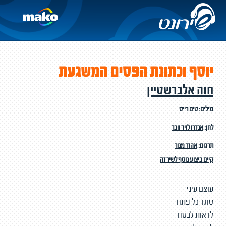
יוסף וכתונת הפסים המשגעת
חוה אלברשטיין
מילים:
טים רייס
לחן:
אנדרו לויד וובר
תרגום:
אהוד מנור
קיים ביצוע נוסף לשיר זה
עוצם עיני
סוגר כל פתח
לראות לבטח