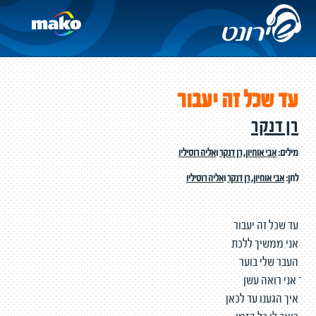
עד שכל זה יעבור
רן דנקר
מילים:
אבי אוחיון
,
רן דנקר
ו
אליה רוסיליו
לחן:
אבי אוחיון
,
רן דנקר
ו
אליה רוסיליו
עד שכל זה יעבור
אני ממשיך ללכת
העבר שלי בוער
ֿ אני רואה עשן
איך הגענו עד לכאן