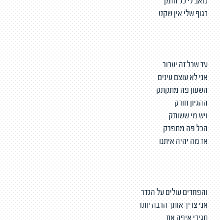
כואב לי כל הזמן
בגוף שלי אין שקט
עד שכל זה יעבור
אני לא עוצם עינים
השעון פה מתקתק
ההגיון חורק
ויש מי ששותק
הכל פה מתפרק
אז מה יהיה איתנו
והפחדים עולים על הגדר
אני צריך אותך הרבה יותר
תגידי איפה את