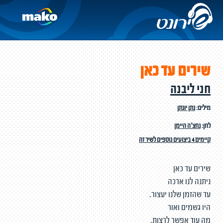
שירים עד כאן
חני ליבנה
מילים:
נתן יונתן
לחן:
נחצ'ה היימן
קיימים 4 ביצועים נוספים לשיר זה
שירים עד כאן
ניתנה לנו ארכה
עד שהזמן שלנו יעצור.
היו גשמים ואור
מה עוד אפשר לרצות,