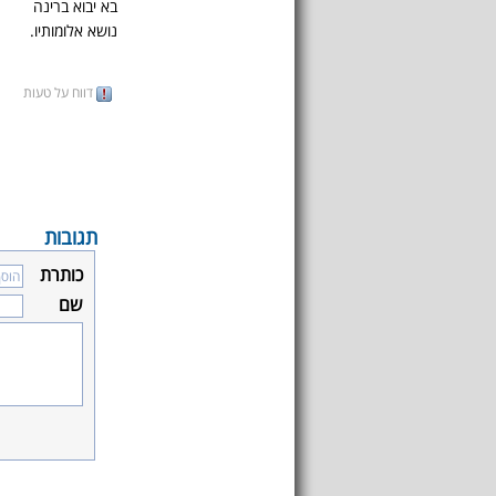
בא יבוא ברינה
נושא אלומותיו.
דווח על טעות
תגובות
כותרת
שם