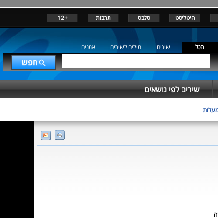
היטליסט
סלבס
תרבות
+12
הכל
שירים
מילים לשירים
אמנים
שירים לפי נושאים
מעלות
ה