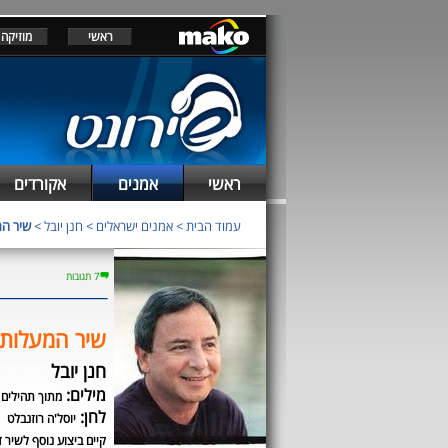
ראשי
מוזיקה
ראשי
אמנים
אקורדים
עמוד הבית
>
אמנים ישראלים
>
חנן יובל
>
שיר ה
7 תגובות
שיר המעלות
חנן יובל
מילים:
מתוך תהילים
לחן:
יוסל'ה רוזנבלט
קיים ביצוע נוסף לשיר ז