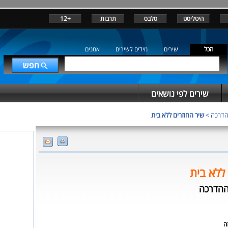
היטליסט
סלבס
תרבות
+12
הכל
שירים
מילים לשירים
אמנים
שירים לפי נושאים
ההדרכה
>
שיר החוזרים ללא בית
ללא בית
 ההדרכה
ה