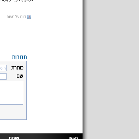
דווח על טעות
תגובות
כותרת
שם
ראשי
שירים