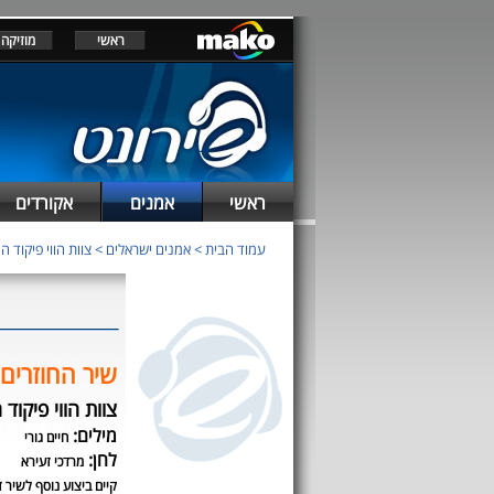
ראשי
מוזיקה
ראשי
אמנים
אקורדים
עמוד הבית
>
אמנים ישראלים
>
צוות הווי פיקוד 
שיר החוזרים 
צוות הווי פיקוד
מילים:
חיים גורי
לחן:
מרדכי זעירא
קיים ביצוע נוסף לשיר ז