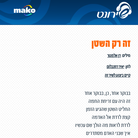
זה רק השטן
מילים:
דן אלמגור
לחן:
יאיר רוזנבלום
קיים ביצוע לשיר זה
בבוקר אחד, כן, בבוקר אחד
זה היה עם זריחת החמה
החליט השטן שהגיע הזמן
קצת לרדת אל האדמה
לרדת לראות מה הולך שם עכשיו
איך שבני האדם מסתדרים