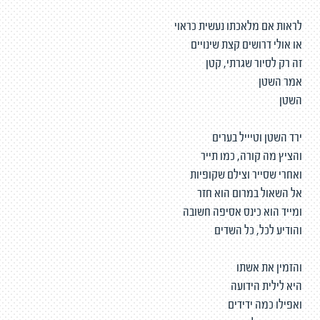
לראות אם מלאכתו נעשית כראוי
או אולי דרושים קצת שינויים
זה רק לסיור שגרתי, קטן
אמר השטן
השטן
ירד השטן וטיייל בערים
והציץ מה קורה, כמו תייר
ואחרי שסייר וצילם שקופיות
אל השאול במרום הוא חזר
ומייד הוא כינס אסיפה חשובה
והודיע לכל, כל השדים
והזמין את אשתו
היא לילית הידועה
ואפילו כמה ידידים