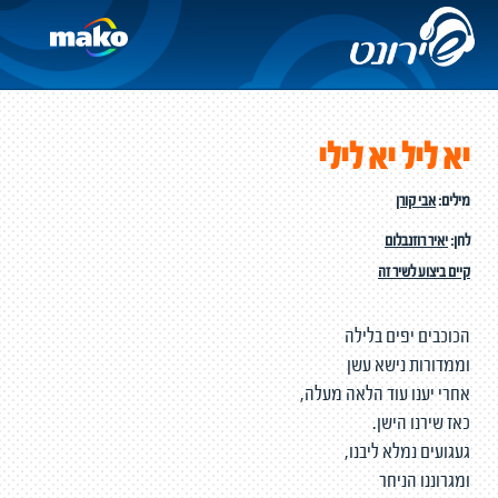
יא ליל יא לילי
מילים:
אבי קורן
לחן:
יאיר רוזנבלום
קיים ביצוע לשיר זה
הכוכבים יפים בלילה
וממדורות נישא עשן
אחרי יענו עוד הלאה מעלה,
כאז שירנו הישן.
געגועים נמלא ליבנו,
ומגרוננו הניחר