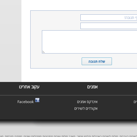
אמנים
עקוב אחרינו
ם
אינדקס אמנים
Facebook
אקורדים לשירים
ים בעברית, מילים לשירים באנגלית וקליפי יוטיוב. מאגר מילות שירים מסגנונות מוזיקליים שונים: מוזיקה מזרחית, מוסיקה