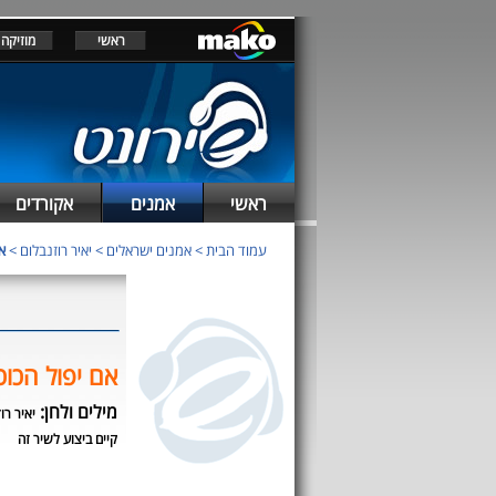
ראשי
מוזיקה
ראשי
אמנים
אקורדים
עמוד הבית
>
אמנים ישראלים
>
יאיר רוזנבלום
>
א
אם יפול הכוכ
מילים ולחן:
יאיר רו
קיים ביצוע לשיר זה