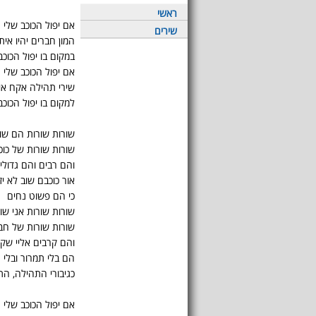
ראשי
אם יפול הכוכב שלי
שירים
המון חברים יהיו איתי
במקום בו יפול הכוכב
אם יפול הכוכב שלי
שירי תהילה אקח אי
למקום בו יפול הכוכב
שורות שורות הם שוב
שורות שורות של כוכ
והם רבים והם גדולי
אור כוכבם שוב לא יז
כי הם פשוט נחים
שורות שורות אני שו
שורות שורות של חב
והם קרבים אליי שקט
הם בלי תמרור ובלי 
כגיבורי התהילה, ה
אם יפול הכוכב שלי