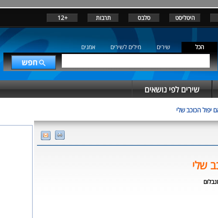
היטליסט
סלבס
תרבות
+12
הכל
שירים
מילים לשירים
אמנים
שירים לפי נושאים
ם יפול הכוכב שלי
ב שלי
זנבלום