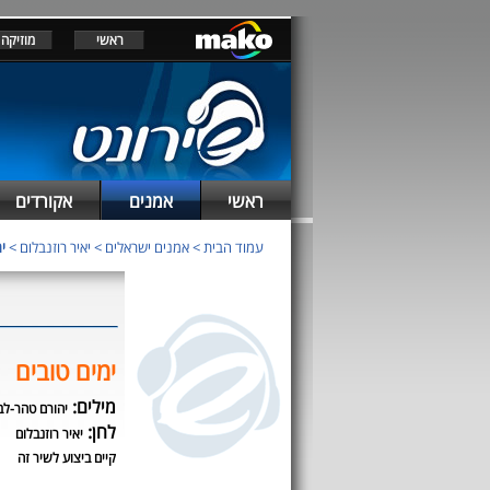
ראשי
מוזיקה
ראשי
אמנים
אקורדים
עמוד הבית
>
אמנים ישראלים
>
יאיר רוזנבלום
>
י
ימים טובים
מילים:
יהורם טהר-לב
לחן:
יאיר רוזנבלום
קיים ביצוע לשיר זה