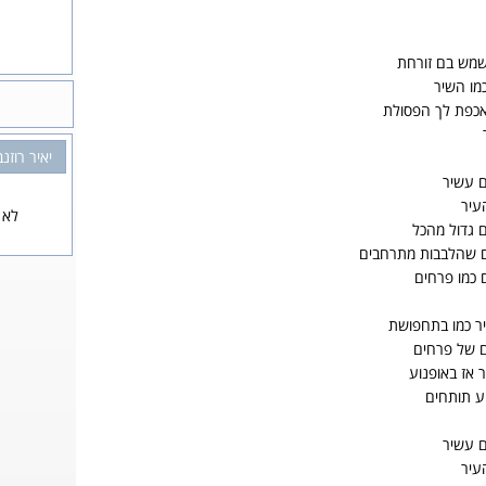
השמש בם זורחת
מו השיר
 אכפת לך הפסולת
יאיר רוזנ
ם עשיר
עיר
לא 
 גדול מהכל
ם שהלבבות מתרחבים
 כמו פרחים
עיר כמו בתחפושת
ם של פרחים
ר אז באופנוע
ע תותחים
ם עשיר
עיר