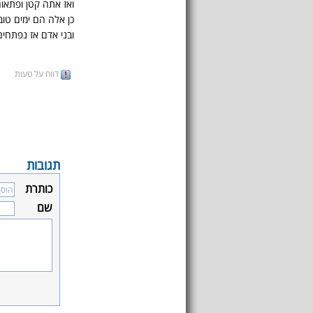
ואז אתה קטן ופתאום
כן אלה הם ימים טו
ובני אדם אז נפתחים
דווח על טעות
תגובות
כותרת
שם