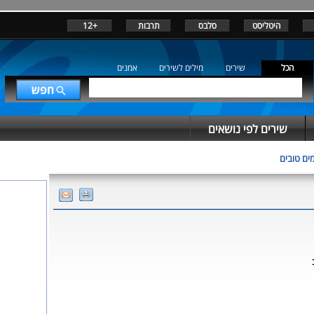
היטליסט
סלבס
תרבות
+12
הכל
שירים
מילים לשירים
אמנים
שירים לפי נושאים
מים טובים