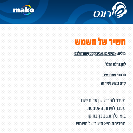
השיר של השמש
מילים:
אמיתי מן
,
אביב קסט
ו
יהודה לבבי
לחן:
נחלת הכלל
תרגום:
עממי אירי
קיים ביצוע לשיר זה
מעבר לעיר שושן אדום ישנו
מעבר לשדות האספסת
בואי נלך ונשב כך בחיקו
הפריחה היא השיר של השמש