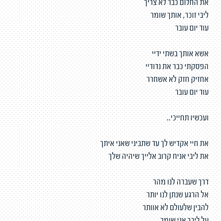
את החלום כבר לא צריך
ליבי זוכר, אותך שומר
עוד יום עובר
אשא אותך בשתי ידיי
הפסקתי כבר את נדודיי
אחזיק חזק לא אשחרר
עוד יום עובר
ועכשיו תחייכי..
את חיי אקדיש לך עד שתביני שאני איתך
את ליבי אניח קרוב אלייך שיהיה שלך
דרך שעברה לנו מהר
אל הרגע שנתן לנו יותר
להבין שלעולם לא אוותר