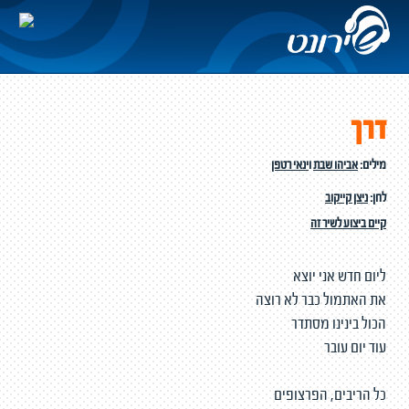
דרך
מילים:
אביהו שבת
ו
ינאי רטפן
לחן:
ניצן קייקוב
קיים ביצוע לשיר זה
ליום חדש אני יוצא
את האתמול כבר לא רוצה
הכול בינינו מסתדר
עוד יום עובר
כל הריבים, הפרצופים