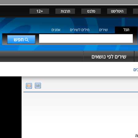
היטליסט
סלבס
תרבות
+12
הכל
שירים
מילים לשירים
אמנים
שירים לפי נושאים
בים
ה