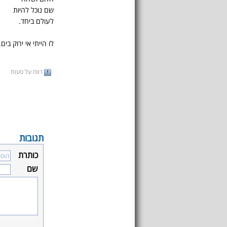
שם נוכל להיות
לעולם ביחד.
לו הייתי אי ירוק בים..
דווח על טעות
תגובות
כותרת
שם