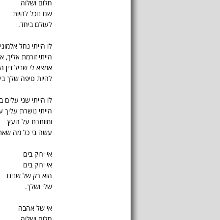
חלום ושלוה
שם נוכל להיות
לעולם ביחד.
לו הייתי נחל אלמוני
הייתי זורמת אליך, אנ
אמצא לי שביל בין ה
להיות טיפה שלך בים
לו הייתי שני עלים ב
הייתי נושרת עליך ע
ומוותרת על העץ
עשה בי כל מה שאת
אי ירוק בים
אי ירוק בים
הוא רק של שנינו
שלי ושלך.
אי של אהבה
חלום ושלוה