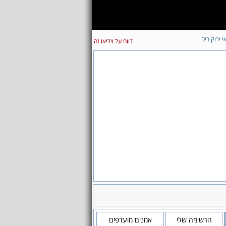
י ירוק בים
דווח על וידיאו זה
הרשימה שלי
אמנים מועדפים