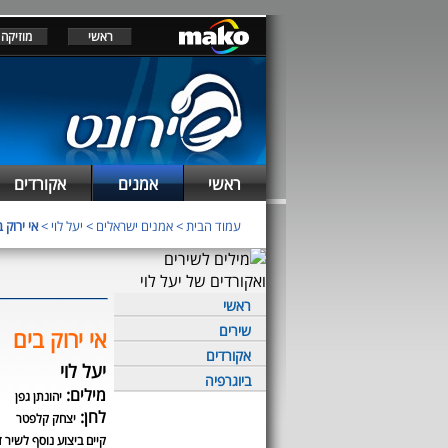
ראשי
מוזיקה
ראשי
אמנים
אקורדים
עמוד הבית
>
אמנים ישראלים
>
יעל לוי
>
אי ירוק 
ראשי
שירים
אי ירוק בים
אקורדים
יעל לוי
ביוגרפיה
מילים:
יהונתן גפן
לחן:
יצחק קלפטר
קיים ביצוע נוסף לשיר ז