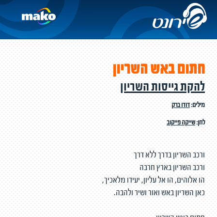
חתום באש השריון
להקת גייסות השריון
מילים:
דודו ברק
לחן:
שייקה פייקוב
ורכב השריון בדרך ללא דרך
ורכב השריון בארץ חרבה
הו אלוהים, הו אל עליון, יעידו מלאכיך,
כאן השריון באש ואור ושיר ולהבה.