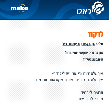
לרקוד
מילים:
ערן פרץ
,
אורון שרי
ו
עמית הראל
לחן:
ערן פרץ
,
אורון שרי
ו
עמית הראל
קיים ביצוע לשיר זה
איך שלא נרצה אני שוב יושב לי לבד כאן
איך שלא נביט לזריחה שוב זה שקט אחר מוכר שם
תבטיחי לי תמיד
שתרצי לרקוד איתי