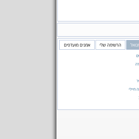
נואל
הרשימה שלי
אמנים מועדפים
ם
רה
ר
 חיילי