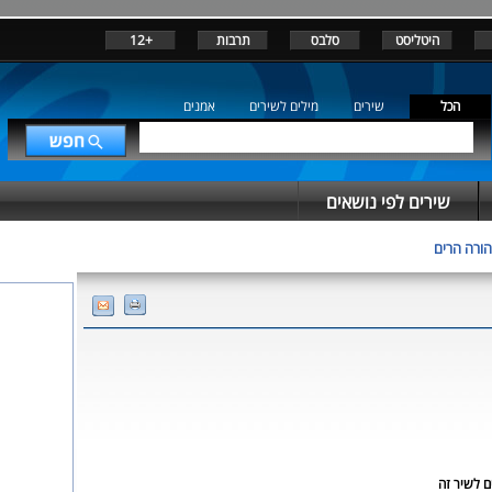
היטליסט
סלבס
תרבות
+12
הכל
שירים
מילים לשירים
אמנים
שירים לפי נושאים
הורה הרים