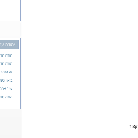
יהודה עמ
הורה הרי
הורה חד
זה הזמר
בואו ונשי
שיר אהבה
הורה טוב
קציר