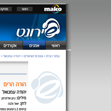
ראשי
מוזיקה
ראשי
אמנים
אקורדים
עמוד הבית
>
אמנים ישראלים
>
יהודה עמנואל
>
הורה הרים
יהודה עמנואל
מילים:
נתן אלתרמן
לחן:
יואל ולבה
קיימים 2 ביצועים נוספים לשיר זה