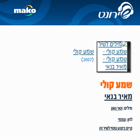
שמע קולי
(2007)
שמע קולי
מאיר בנאי
מילים:
האי גאון
לחן:
עממי
קיים ביצוע נוסף לשיר זה