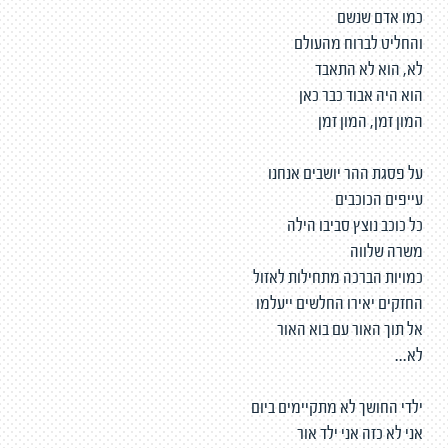
כמו אדם שנשם
והחליט לברוח מהעולם
לא, הוא לא התאבד
הוא היה אבוד כבר כאן
המון זמן, המון זמן
על פסגת ההר יושבים אנחנו
עייפים הכוכבים
כל כוכב נוצץ סביבו הילה
משרה שלווה
כמויות הברכה מתחילות לאזול
החזקים יאירו החלשים ייעלמו
אל תוך האור עם בוא האור
לא...
ילדי החושך לא מתקיימים ביום
אני לא כזה אני ילד אור