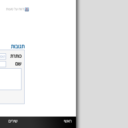
דווח על טעות
תגובות
כותרת
שם
ראשי
שירים