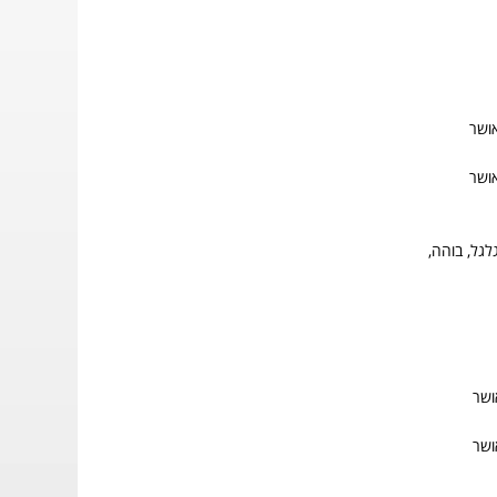
אושר
אושר
גל, בוהה,
ושר
ושר