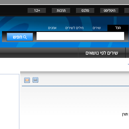
היטליסט
סלבס
תרבות
+12
הכל
שירים
מילים לשירים
אמנים
שירים לפי נושאים
 תורן