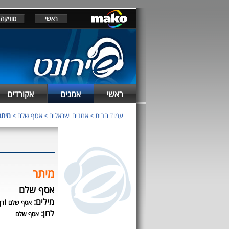
ראשי
מוזיקה
ראשי
אמנים
אקורדים
עמוד הבית
>
אמנים ישראלים
>
אסף שלם
>
מיתר
מיתר
אסף שלם
מילים:
ו
אסף שלם
דן
לחן:
אסף שלם