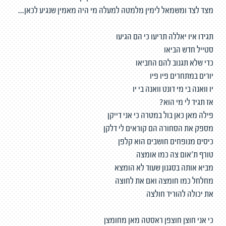
מצד לצד ומשמאל לימין מלמטה למעלה מי היה מאמין שנגיע לכאן...
תגידו איו יאללה תריעו כי הם הגיעו
סטייל חדש הביאו
כדי שלא תגנוב להם החביאו
יורים במתחרים פיו פיו
יו וואנה בי מי דונט וואנה בי יו
אז תגיד לי מי הוא?
פילה מאן כאן בול במטרה כי אני דייקן
מספק את הסחורה הם קוראים לי דלקן
כיסים מנופחים חושבים הוא קלפן
טורף ת'אום צה כמו אומצה
מביא אותה בסגנון שעוד לא הומצא
מחלחל כמו חומצה ואם את לחוצה
את יכולה להוריד חולצה
כי אני חוצן חוצפן ראסטה מאן מחומצן