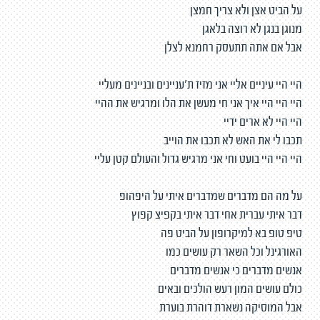
על הביט אצן ולא צריך חמצן
מנוגן בנגן לא רוצה בלאגן
אבל אם אתה תתעסק רחמנא לצלן
היי היי עיניים אליי אני מזיז ת'עניינים ובניינים מעליי
היי היי היי איך אני חי מעשן את הלו ומרגיש את ההיי
היי היי לא ארים ידיי
תכבו לי את האש לא תכבו את הוייב
היי היי היי בועט וחי אני מרגיש גדול והעולם קטן עליי
על מה הם מדברים שמדברים איתי על היפהופ
דבר איתי עברית אחי דבר איתי בקפיצ קפוץ
טיפ טופ בא למיקרופון על הביט פה
האורגינל וכל השאר רק עושים כמו
אנשים מדברים כי אנשים מדברים
כולם עושים המון רעש הולכים ובאים
אבל המוסיקה נשארת דוהרת בוערת