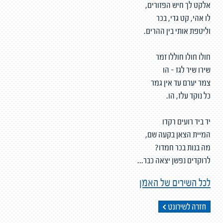
אלקט לך חיש הפזורים,
לו אהי, קט גדי, בכר
וליטפת אותי בין ההרים.
חולו חולו חוללו זמר
שירו שיר לגז - הו
צמר יערם עד אין גמר
כל נוקד עלז, הו.
יד ביד רועים רקדו
המיית הצאן בקעה שם,
מה בנות בכר חמדו?
לרוקדים נפשן יצאה כבר...
לכל השירים של האמן