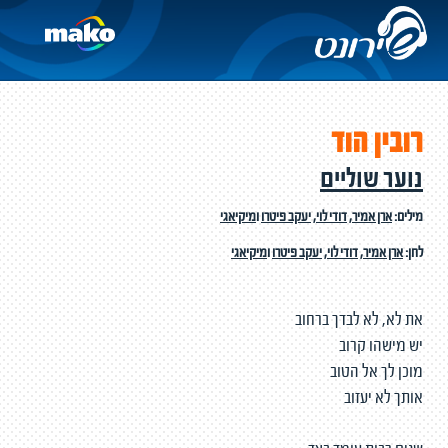
רובין הוד
נוער שוליים
מילים:
ארן אמיר
,
דודי לוי
,
יעקב פיטרו
ו
מיקיאגי
לחן:
ארן אמיר
,
דודי לוי
,
יעקב פיטרו
ו
מיקיאגי
את לא, לא לבדך ברחוב
יש מישהו קרוב
מוכן לך אל הטוב
אותך לא יעזוב