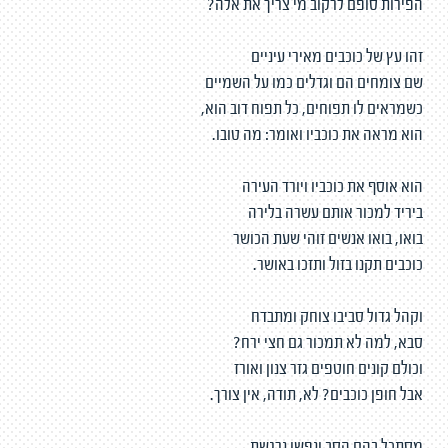
הפירות סופם לרקוב מי צריך את אלה?
זהו עץ של כוכבים מאירי עיניים
שם צומחים הם וגדלים כמו על השמיים
כשמראים לו תפוחים, כל תפוח דוב הוא,
הוא מראה את כוכביו ואומר: מה טובו.
הוא אוסף את כוכביו ויורד העירה
ביריד למכור אותם עשרה בלירה
בואו, בואו אנשים זוהי שעת הכושר
כוכבים תקנו בזול ותזכו באושר.
וקהל גדול סביבו צוחק ומתבדח
סבא, למה לא תמכור גם חצי ירח?
וכולם קונים חוטפים גזר צנון ואורז
אבל חופן כוכבים? לא, תודה, אין צורך.