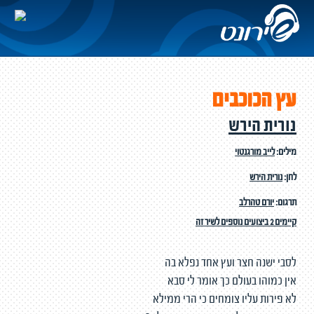
עץ הכוכבים
נורית הירש
מילים:
לייב מורגנטוי
לחן:
נורית הירש
תרגום:
יורם טהרלב
קיימים 2 ביצועים נוספים לשיר זה
לסבי ישנה חצר ועץ אחד נפלא בה
אין כמוהו בעולם כך אומר לי סבא
לא פירות עליו צומחים כי הרי ממילא