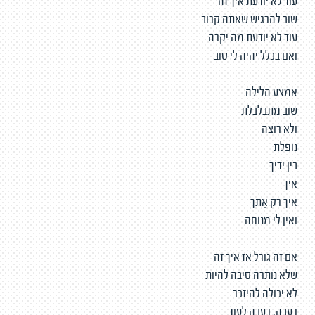
עוד לא יודעת איך זה
שוב להרגיש שאתה קרוב
עוד לא יודעת מה יקרה
ואם בכלל יהיה לי טוב
אמצע הלילה
שוב מתבלבלת
ולא רוצה
נופלת
בין ידיך
איך
איך רק אִתך
ואין לי מנוחה
אם זה גורל אז איך זה
שלא נותרה סיבה להיות
לא יכולה להיזכר
רעבה, רעבה לעוד