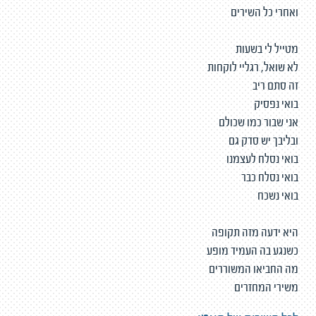
ואחרי כל השירים
מטייל לי בשעות
לא שואל, רגליי לוקחות
זה סתם ריב
בואי נפסיק
אני שבור כמו שכולם
ובליבך יש סדק גם
בואי נסלח לעצמנו
בואי נסלח כבר
בואי נשכח
היא ידעה מזה תקופה
כשנגע בה העמיד מופע
מה החביאו המשוררים
משירי המחזרים