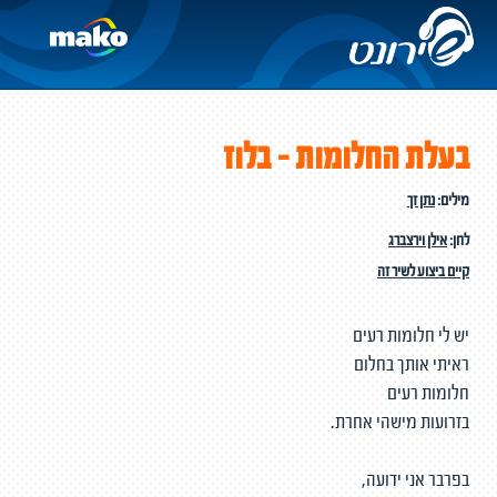
בעלת החלומות - בלוז
מילים:
נתן זך
לחן:
אילן וירצברג
קיים ביצוע לשיר זה
יש לי חלומות רעים
ראיתי אותך בחלום
חלומות רעים
בזרועות מישהי אחרת.
בפרבר אני ידועה,