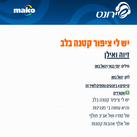
יש לי ציפור קטנה בלב
זיוה ואילן
מילים:
יוסי בנאי
ו
יגאל בשן
לחן:
יגאל בשן
קיימים 4 ביצועים נוספים לשיר זה
אקורדים
יש לי ציפור קטנה בלב
והיא עושה בי מנגינות
של סתיו ושל אביב חולף
של אלף אהבות קטנות