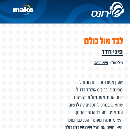
לבד מול כולם
פיני חדד
מילים ולחן:
פיני נתניאל
שעון מעורר עוד יום מתחיל
מכינה לו כריך מאולתר כרגיל
לחם אחיד מאתמול או שלשום
שהאיש במרכול הסכים לה לרשום
עוד מעט יתעורר הנסיך הקטן
היא מחתה דמעתה והכל כבר מוכן
היא עושה את הכל שירגיש כמו כולם