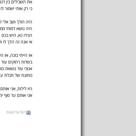
את השבילים בין דגנ
כי רק אותי ישמור לו
היה הולך ושב אלי ק
היה נושא דמותי ממול
הגידו נא, היש בכם י
אי אנה זה הלך לו ו
אז הייתי בוכה, אז ה
בשדות רחוקים עוד ה
אנוכי עוד נושאת כו
כותונת של תכלת עם
היו לילות, אני אותם 
אני אותם עד סוף ימ
דווח על טעות