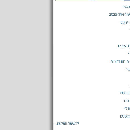
ראשי
 אחד 2023
ועונים
ו השנים
י
ית רוח דרומית
ירי
ק תמיד
בים
 לי
קטנים
לרשימה המלאה...