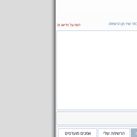
חר שיר מן הרשימה
דווח על וידיאו זה
הרשימה שלי
אמנים מועדפים